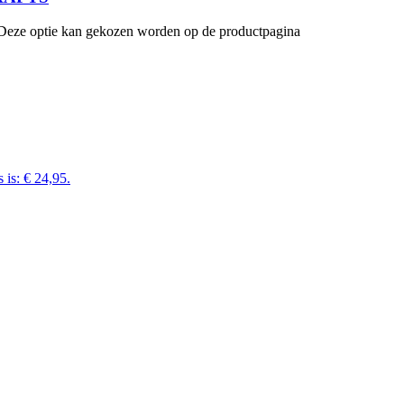
. Deze optie kan gekozen worden op de productpagina
 is: € 24,95.