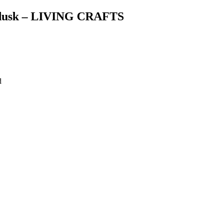
e dusk – LIVING CRAFTS
d