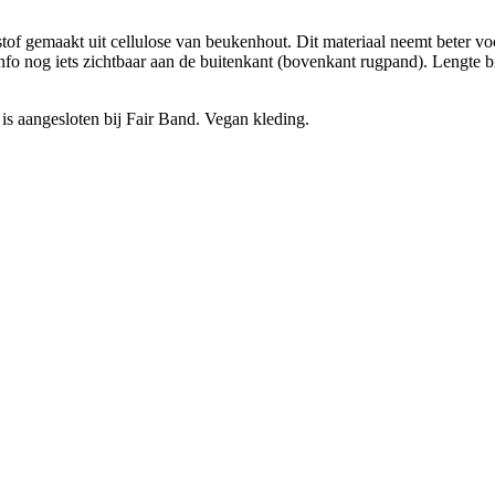
f gemaakt uit cellulose van beukenhout. Dit materiaal neemt beter voch
e info nog iets zichtbaar aan de buitenkant (bovenkant rugpand). Lengte 
s aangesloten bij Fair Band. Vegan kleding.