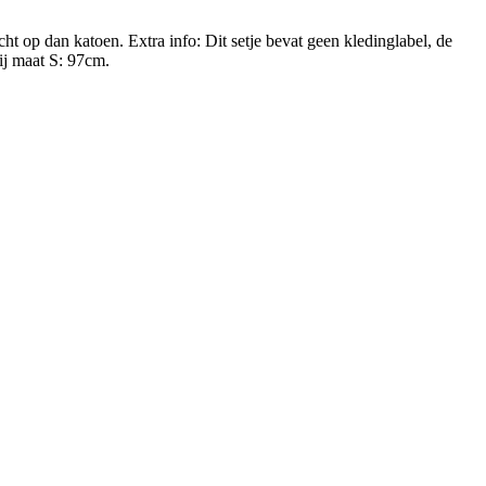
t op dan katoen. Extra info: Dit setje bevat geen kledinglabel, de
bij maat S: 97cm.