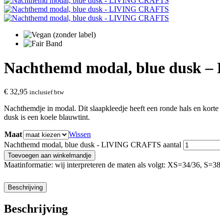
Nachthemd modal, blue dusk
€
32,95
inclusief btw
Nachthemdje in modal. Dit slaapkleedje heeft een ronde hals en korte m
dusk is een koele blauwtint.
Maat
Wissen
Nachthemd modal, blue dusk - LIVING CRAFTS aantal
Toevoegen aan winkelmandje
Maatinformatie: wij interpreteren de maten als volgt: XS=34/36, S
Beschrijving
Beschrijving