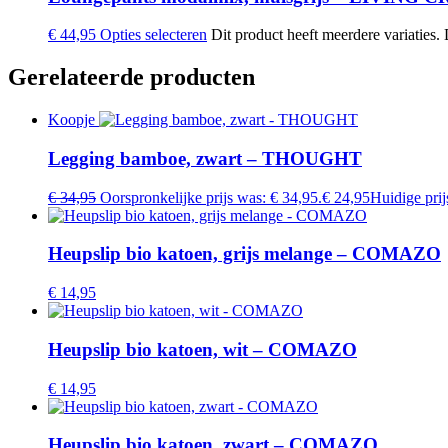
€
44,95
Opties selecteren
Dit product heeft meerdere variaties
Gerelateerde producten
Koopje
Legging bamboe, zwart – THOUGHT
€
34,95
Oorspronkelijke prijs was: € 34,95.
€
24,95
Huidige prijs
Heupslip bio katoen, grijs melange – COMAZO
€
14,95
Heupslip bio katoen, wit – COMAZO
€
14,95
Heupslip bio katoen, zwart – COMAZO