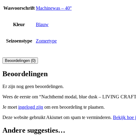
Wasvoorschrift
Machinewas – 40°
Kleur
Blauw
Seizoenstype
Zomertype
Beoordelingen (0)
Beoordelingen
Er zijn nog geen beoordelingen.
Wees de eerste om “Nachthemd modal, blue dusk – LIVING CRAFTS
Je moet
ingelogd zijn
om een beoordeling te plaatsen.
Deze website gebruikt Akismet om spam te verminderen.
Bekijk hoe 
Andere suggesties…