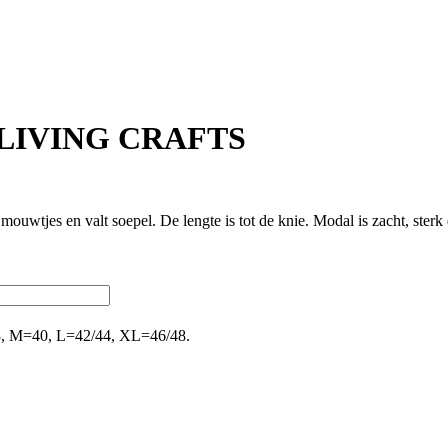
 – LIVING CRAFTS
ouwtjes en valt soepel. De lengte is tot de knie. Modal is zacht, sterk
=38, M=40, L=42/44, XL=46/48.