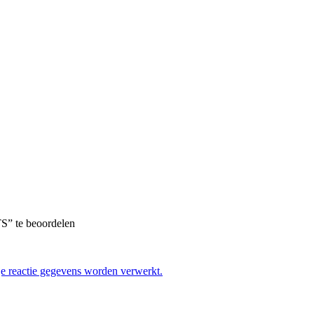
” te beoordelen
je reactie gegevens worden verwerkt.