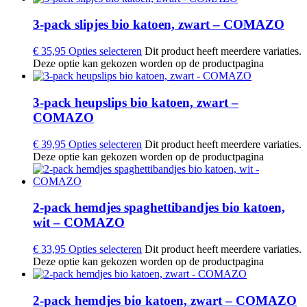
3-pack slipjes bio katoen, zwart – COMAZO
€
35,95
Opties selecteren
Dit product heeft meerdere variaties.
Deze optie kan gekozen worden op de productpagina
3-pack heupslips bio katoen, zwart –
COMAZO
€
39,95
Opties selecteren
Dit product heeft meerdere variaties.
Deze optie kan gekozen worden op de productpagina
2-pack hemdjes spaghettibandjes bio katoen,
wit – COMAZO
€
33,95
Opties selecteren
Dit product heeft meerdere variaties.
Deze optie kan gekozen worden op de productpagina
2-pack hemdjes bio katoen, zwart – COMAZO