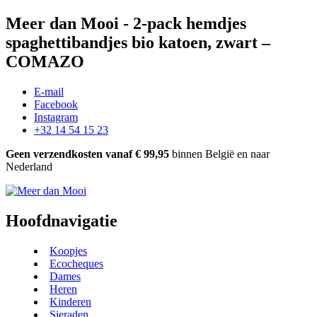
Meer dan Mooi - 2-pack hemdjes
spaghettibandjes bio katoen, zwart –
COMAZO
E-mail
Facebook
Instagram
+32 14 54 15 23
Geen verzendkosten vanaf € 99,95
binnen België en naar
Nederland
Hoofdnavigatie
Koopjes
Ecocheques
Dames
Heren
Kinderen
Sieraden