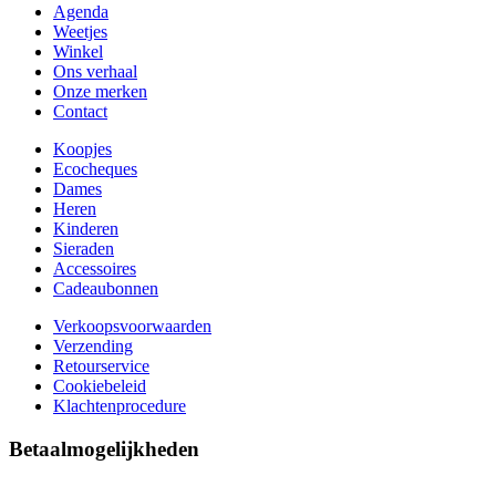
Agenda
Weetjes
Winkel
Ons verhaal
Onze merken
Contact
Koopjes
Ecocheques
Dames
Heren
Kinderen
Sieraden
Accessoires
Cadeaubonnen
Verkoopsvoorwaarden
Verzending
Retourservice
Cookiebeleid
Klachtenprocedure
Betaalmogelijkheden