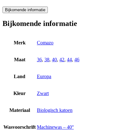
Bijkomende informatie
Bijkomende informatie
Merk
Comazo
Maat
36
,
38
,
40
,
42
,
44
,
46
Land
Europa
Kleur
Zwart
Materiaal
Biologisch katoen
Wasvoorschrift
Machinewas – 40°